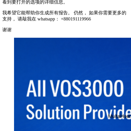
看到要打开的选项的详细信息。
我希望它能帮助你生成所有报告。 仍然， 如果你需要更多的
支持， 请敲我在 whatsapp： +880191119966
谢谢