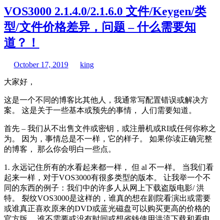
VOS3000 2.1.4.0/2.1.6.0 文件/Keygen/类
型/文件价格差异，问题 – 什么需要知
道？！
October 17, 2019
king
大家好，
这是一个不同的博客比其他人，我通常写配置错误或解决方
案。 这是关于一些基本或预先的事情， 人们需要知道。
首先 – 我们从不出售文件或密钥，或注册机或RI或任何你称之
为。 因为，事情总是不一样，它的样子。 如果你读正确完整
的博客， 那么你会明白一些点。
1. 永远记住所有的水看起来都一样， 但 al 不一样。 当我们看
起来一样，对于VOS3000有很多类型的版本。 让我举一个不
同的东西的例子：我们中的许多人从网上下载盗版电影/ 洪
特。 裂纹VOS3000是这样的，谁真的想在剧院看演出或需要
或谁真正喜欢原来的DVD或蓝光磁盘可以购买更高的价格的
官方版。 谁不需要或没有时间或想省钱使用洪流下载和看电