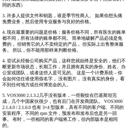
同的东西）
3. 许多人提供文件和钥匙，谁是季节性商人。 如果你想头痛
免费业务，然后使用专业服务与良好的价格。
4. 现在最重要的问题是价格：服务价格不同，所有医生的账单
都不同，所有法律的账单都不同。 简单地破解产品必须是免
费的， 但销售它的人不卖特定的产品， 但实际上出售整体服
务。 所以，你不能用那样来判断价格。
4. 尝试从经验公司购买产品，这样您就始终是安全的，他们不
断更新市场状态，长期工作，并且拥有真实的身份、姓名、办
公室或团队，或者这些人是可见的。 这是一个计费系统 – 你
会如何信任谁使用假名字， 没有图片， 没有真实的身份， 看
不到任何地方或任何博览会的人。
5. VOS3000 2.1.3.2几乎没有版本，一些裂纹在巴基斯坦完
成，几个中国家伙很少，也有后门在开发商团队。 VOS3000
2.1.4.0 / 2.1.6.0 也有 3×4 型版本，具有不同的客户端、不同的
安装程序、不同的 rpm 文件，预发布和发布后也是另一回
事。 有时，一些相同的客户端将工作，但内部版本是相同
的。