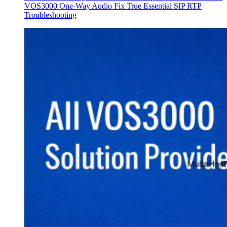
VOS3000 One-Way Audio Fix True Essential SIP RTP
Troubleshooting