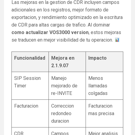
Las mejoras en la gestion de CDR incluyen campos
adicionales en los registros, mejor formato de
exportacion, y rendimiento optimizado en la escritura
de CDR para altas cargas de trafico. Al dominar
como actualizar VOS3000 version
, estos mejoras
se traducen en mejor visibilidad de tu operacion.
Funcionalidad
Mejora en
Impacto
2.1.9.07
SIP Session
Manejo
Menos
Timer
mejorado de
llamadas
re-INVITE
colgadas
Facturacion
Correccion
Facturacion
redondeo
mas precisa
duracion
CDR
Campos
Mejor analisis