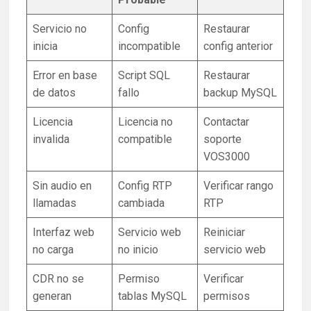
Servicio no
Config
Restaurar
inicia
incompatible
config anterior
Error en base
Script SQL
Restaurar
de datos
fallo
backup MySQL
Licencia
Licencia no
Contactar
invalida
compatible
soporte
VOS3000
Sin audio en
Config RTP
Verificar rango
llamadas
cambiada
RTP
Interfaz web
Servicio web
Reiniciar
no carga
no inicio
servicio web
CDR no se
Permiso
Verificar
generan
tablas MySQL
permisos