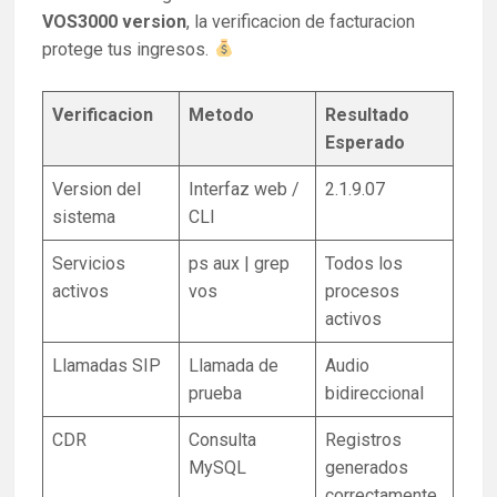
VOS3000 version
, la verificacion de facturacion
protege tus ingresos.
Verificacion
Metodo
Resultado
Esperado
Version del
Interfaz web /
2.1.9.07
sistema
CLI
Servicios
ps aux | grep
Todos los
activos
vos
procesos
activos
Llamadas SIP
Llamada de
Audio
prueba
bidireccional
CDR
Consulta
Registros
MySQL
generados
correctamente