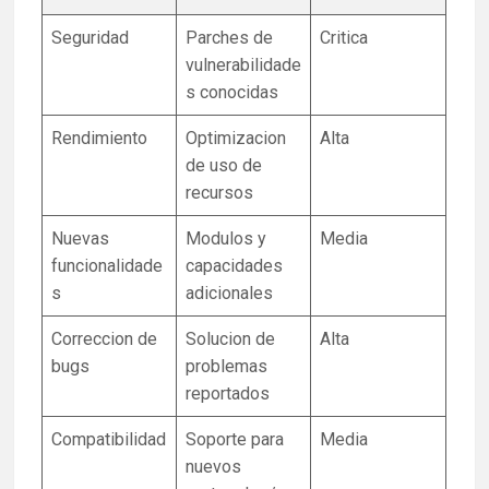
Seguridad
Parches de
Critica
vulnerabilidade
s conocidas
Rendimiento
Optimizacion
Alta
de uso de
recursos
Nuevas
Modulos y
Media
funcionalidade
capacidades
s
adicionales
Correccion de
Solucion de
Alta
bugs
problemas
reportados
Compatibilidad
Soporte para
Media
nuevos