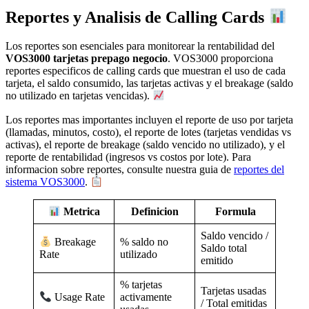
Reportes y Analisis de Calling Cards
Los reportes son esenciales para monitorear la rentabilidad del
VOS3000 tarjetas prepago negocio
. VOS3000 proporciona
reportes especificos de calling cards que muestran el uso de cada
tarjeta, el saldo consumido, las tarjetas activas y el breakage (saldo
no utilizado en tarjetas vencidas).
Los reportes mas importantes incluyen el reporte de uso por tarjeta
(llamadas, minutos, costo), el reporte de lotes (tarjetas vendidas vs
activas), el reporte de breakage (saldo vencido no utilizado), y el
reporte de rentabilidad (ingresos vs costos por lote). Para
informacion sobre reportes, consulte nuestra guia de
reportes del
sistema VOS3000
.
Definicion
Formula
Metrica
Saldo vencido /
% saldo no
Breakage
Saldo total
utilizado
Rate
emitido
% tarjetas
Tarjetas usadas
activamente
Usage Rate
/ Total emitidas