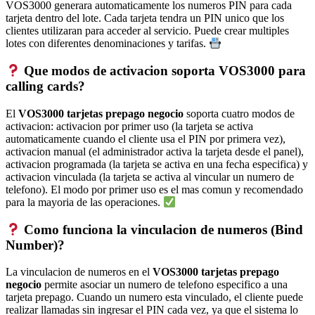
VOS3000 generara automaticamente los numeros PIN para cada
tarjeta dentro del lote. Cada tarjeta tendra un PIN unico que los
clientes utilizaran para acceder al servicio. Puede crear multiples
lotes con diferentes denominaciones y tarifas.
Que modos de activacion soporta VOS3000 para
calling cards?
El
VOS3000 tarjetas prepago negocio
soporta cuatro modos de
activacion: activacion por primer uso (la tarjeta se activa
automaticamente cuando el cliente usa el PIN por primera vez),
activacion manual (el administrador activa la tarjeta desde el panel),
activacion programada (la tarjeta se activa en una fecha especifica) y
activacion vinculada (la tarjeta se activa al vincular un numero de
telefono). El modo por primer uso es el mas comun y recomendado
para la mayoria de las operaciones.
Como funciona la vinculacion de numeros (Bind
Number)?
La vinculacion de numeros en el
VOS3000 tarjetas prepago
negocio
permite asociar un numero de telefono especifico a una
tarjeta prepago. Cuando un numero esta vinculado, el cliente puede
realizar llamadas sin ingresar el PIN cada vez, ya que el sistema lo