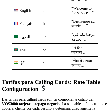
“Welcome to
en
English
the service…”
“Bienvenue au
fr
Français
service…”
“مرحبا بكم في
العربية
ar
الخدمة…”
“সার্ভিসে
bn
বাংলা
স্বাগতম…”
“सेवा में आपका
hi
हिंदी
स्वागत…”
Tarifas para Calling Cards: Rate Table
Configuracion
Las tarifas para calling cards son un componente critico del
VOS3000 tarjetas prepago negocio
. La rate table define cuanto se
cobra al cliente por cada destino y determina directamente la