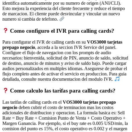
identifica automaticamente por su numero de origen (ANI/CLI).
Esto mejora la experiencia del cliente frecuente y reduce el tiempo
de marcacion. El cliente puede desvincular y vincular un nuevo
numero si cambia de telefono.
Como configuro el IVR para calling cards?
Para configurar el IVR de calling cards en su
VOS3000 tarjetas
prepago negocio
, acceda a la seccion IVR Service del panel.
Configure el flujo de navegacion con los prompts de audio
necesarios: bienvenida, solicitud de PIN, anuncio de saldo, solicitud
de destino, anuncio de minutos y aviso de saldo bajo. Puede cargar
audios personalizados en multiples idiomas. Asegurese de probar el
flujo completo antes de activar el servicio en produccion. Para guia
detallada, consulte nuestra documentacion del modulo IVR.
Como calculo las tarifas para calling cards?
Las tarifas de calling cards en el
VOS3000 tarjetas prepago
negocio
deben cubrir el costo de terminacion mas los costos
adicionales de distribucion y operacion. La formula basica es: Sell
Rate = Buy Rate + Comision Punto de Venta + Costo Operativo +
Margen Ganancia. Por ejemplo, si el buy rate es 0.005 USD/min, la
comision del punto es 15%, el costo operativo es 0.002 y el margen