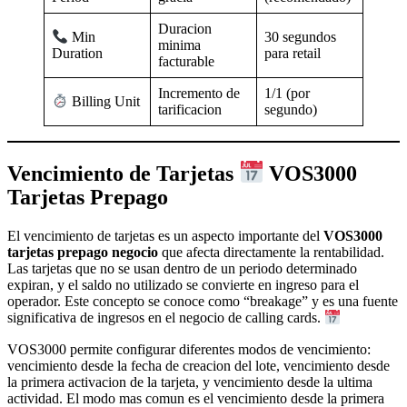
Duracion
30 segundos
Min
minima
para retail
Duration
facturable
Incremento de
1/1 (por
Billing Unit
tarificacion
segundo)
Vencimiento de Tarjetas
VOS3000
Tarjetas Prepago
El vencimiento de tarjetas es un aspecto importante del
VOS3000
tarjetas prepago negocio
que afecta directamente la rentabilidad.
Las tarjetas que no se usan dentro de un periodo determinado
expiran, y el saldo no utilizado se convierte en ingreso para el
operador. Este concepto se conoce como “breakage” y es una fuente
significativa de ingresos en el negocio de calling cards.
VOS3000 permite configurar diferentes modos de vencimiento:
vencimiento desde la fecha de creacion del lote, vencimiento desde
la primera activacion de la tarjeta, y vencimiento desde la ultima
actividad. El modo mas comun es el vencimiento desde la primera