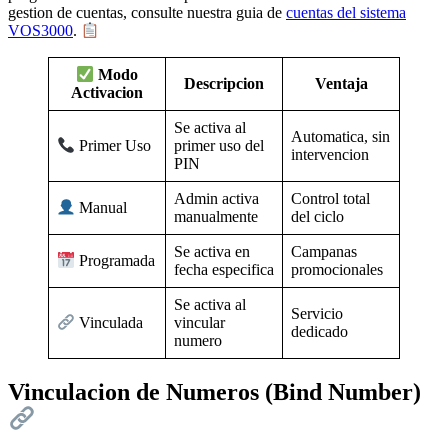
gestion de cuentas, consulte nuestra guia de
cuentas del sistema
VOS3000
.
Modo
Descripcion
Ventaja
Activacion
Se activa al
Automatica, sin
primer uso del
Primer Uso
intervencion
PIN
Admin activa
Control total
Manual
manualmente
del ciclo
Se activa en
Campanas
Programada
fecha especifica
promocionales
Se activa al
Servicio
vincular
Vinculada
dedicado
numero
Vinculacion de Numeros (Bind Number)