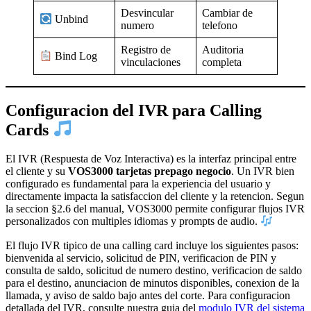
Desvincular
Cambiar de
Unbind
numero
telefono
Registro de
Auditoria
Bind Log
vinculaciones
completa
Configuracion del IVR para Calling
Cards
El IVR (Respuesta de Voz Interactiva) es la interfaz principal entre
el cliente y su
VOS3000 tarjetas prepago negocio
. Un IVR bien
configurado es fundamental para la experiencia del usuario y
directamente impacta la satisfaccion del cliente y la retencion. Segun
la seccion §2.6 del manual, VOS3000 permite configurar flujos IVR
personalizados con multiples idiomas y prompts de audio.
El flujo IVR tipico de una calling card incluye los siguientes pasos:
bienvenida al servicio, solicitud de PIN, verificacion de PIN y
consulta de saldo, solicitud de numero destino, verificacion de saldo
para el destino, anunciacion de minutos disponibles, conexion de la
llamada, y aviso de saldo bajo antes del corte. Para configuracion
detallada del IVR, consulte nuestra guia del
modulo IVR del sistema