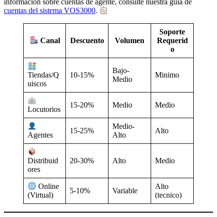
informacion sobre cuentas de agente, consulte nuestra guia de
cuentas del sistema VOS3000
.
Soporte
Descuento
Volumen
Requerid
Canal
o
Bajo-
10-15%
Minimo
Tiendas/Q
Medio
uiscos
15-20%
Medio
Medio
Locutorios
Medio-
15-25%
Alto
Alto
Agentes
20-30%
Alto
Medio
Distribuid
ores
Alto
Online
5-10%
Variable
(tecnico)
(Virtual)