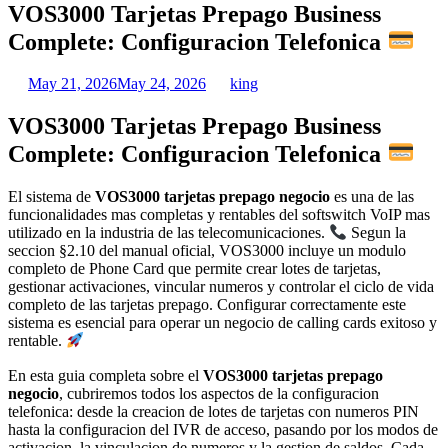
VOS3000 Tarjetas Prepago Business
Complete: Configuracion Telefonica
May 21, 2026
May 24, 2026
king
VOS3000 Tarjetas Prepago Business
Complete: Configuracion Telefonica
El sistema de
VOS3000 tarjetas prepago negocio
es una de las
funcionalidades mas completas y rentables del softswitch VoIP mas
utilizado en la industria de las telecomunicaciones.
Segun la
seccion §2.10 del manual oficial, VOS3000 incluye un modulo
completo de Phone Card que permite crear lotes de tarjetas,
gestionar activaciones, vincular numeros y controlar el ciclo de vida
completo de las tarjetas prepago. Configurar correctamente este
sistema es esencial para operar un negocio de calling cards exitoso y
rentable.
En esta guia completa sobre el
VOS3000 tarjetas prepago
negocio
, cubriremos todos los aspectos de la configuracion
telefonica: desde la creacion de lotes de tarjetas con numeros PIN
hasta la configuracion del IVR de acceso, pasando por los modos de
activacion, la vinculacion de numeros y la gestion de saldos. Cada