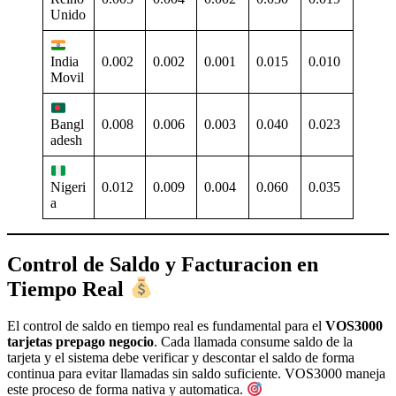
Unido
0.002
0.002
0.001
0.015
0.010
India
Movil
0.008
0.006
0.003
0.040
0.023
Bangl
adesh
0.012
0.009
0.004
0.060
0.035
Nigeri
a
Control de Saldo y Facturacion en
Tiempo Real
El control de saldo en tiempo real es fundamental para el
VOS3000
tarjetas prepago negocio
. Cada llamada consume saldo de la
tarjeta y el sistema debe verificar y descontar el saldo de forma
continua para evitar llamadas sin saldo suficiente. VOS3000 maneja
este proceso de forma nativa y automatica.