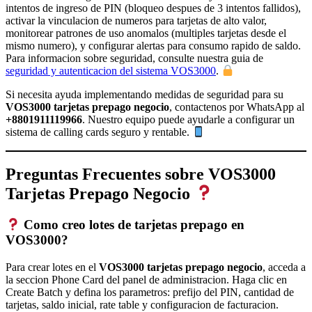
intentos de ingreso de PIN (bloqueo despues de 3 intentos fallidos),
activar la vinculacion de numeros para tarjetas de alto valor,
monitorear patrones de uso anomalos (multiples tarjetas desde el
mismo numero), y configurar alertas para consumo rapido de saldo.
Para informacion sobre seguridad, consulte nuestra guia de
seguridad y autenticacion del sistema VOS3000
.
Si necesita ayuda implementando medidas de seguridad para su
VOS3000 tarjetas prepago negocio
, contactenos por WhatsApp al
+8801911119966
. Nuestro equipo puede ayudarle a configurar un
sistema de calling cards seguro y rentable.
Preguntas Frecuentes sobre VOS3000
Tarjetas Prepago Negocio
Como creo lotes de tarjetas prepago en
VOS3000?
Para crear lotes en el
VOS3000 tarjetas prepago negocio
, acceda a
la seccion Phone Card del panel de administracion. Haga clic en
Create Batch y defina los parametros: prefijo del PIN, cantidad de
tarjetas, saldo inicial, rate table y configuracion de facturacion.