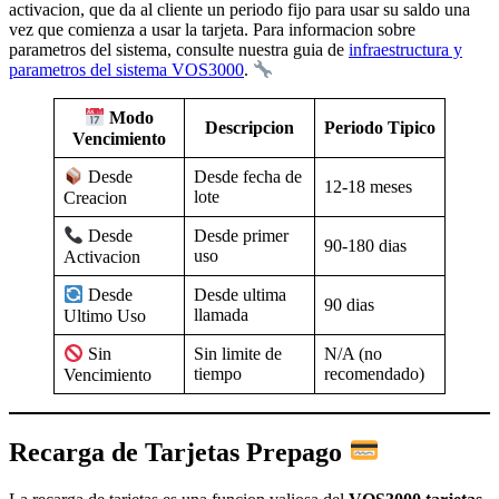
activacion, que da al cliente un periodo fijo para usar su saldo una
vez que comienza a usar la tarjeta. Para informacion sobre
parametros del sistema, consulte nuestra guia de
infraestructura y
parametros del sistema VOS3000
.
Modo
Descripcion
Periodo Tipico
Vencimiento
Desde fecha de
Desde
12-18 meses
lote
Creacion
Desde primer
Desde
90-180 dias
uso
Activacion
Desde ultima
Desde
90 dias
llamada
Ultimo Uso
Sin limite de
N/A (no
Sin
tiempo
recomendado)
Vencimiento
Recarga de Tarjetas Prepago