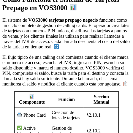
Prepago en VOS3000
El sistema de
VOS3000 tarjetas prepago negocio
funciona como
un ciclo completo de gestion de calling cards. El operador crea lotes
de tarjetas con numeros PIN unicos, distribuye las tarjetas a puntos
de venta, y los clientes finales las utilizan para realizar llamadas a
traves del IVR de acceso. Cada llamada descuenta el costo del saldo
de la tarjeta en tiempo real.
El flujo tipico de una calling card comienza cuando el cliente marca
el numero de acceso, escucha el IVR, ingresa su PIN, escucha su
saldo disponible y marca el numero destino. VOS3000 verifica el
PIN, comprueba el saldo, busca la tarifa para el destino y conecta la
llamada si hay saldo suficiente. Durante la llamada, el sistema
monitorea el saldo y notifica al cliente cuando esta por agotarse.
Seccion
Funcion
Manual
Componente
Creacion de
§2.10.1
Phone Card
lotes de tarjetas
Gestion de
Active
§2.10.2