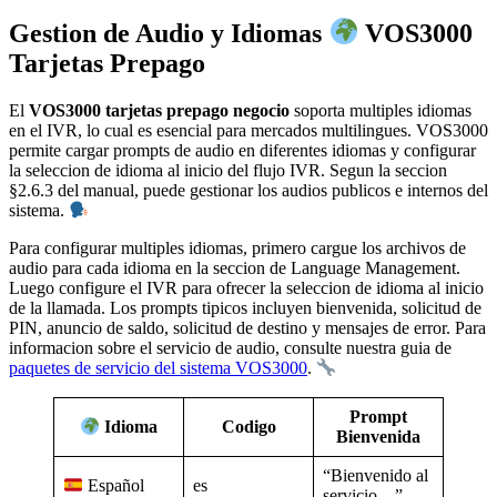
Gestion de Audio y Idiomas
VOS3000
Tarjetas Prepago
El
VOS3000 tarjetas prepago negocio
soporta multiples idiomas
en el IVR, lo cual es esencial para mercados multilingues. VOS3000
permite cargar prompts de audio en diferentes idiomas y configurar
la seleccion de idioma al inicio del flujo IVR. Segun la seccion
§2.6.3 del manual, puede gestionar los audios publicos e internos del
sistema.
Para configurar multiples idiomas, primero cargue los archivos de
audio para cada idioma en la seccion de Language Management.
Luego configure el IVR para ofrecer la seleccion de idioma al inicio
de la llamada. Los prompts tipicos incluyen bienvenida, solicitud de
PIN, anuncio de saldo, solicitud de destino y mensajes de error. Para
informacion sobre el servicio de audio, consulte nuestra guia de
paquetes de servicio del sistema VOS3000
.
Prompt
Codigo
Idioma
Bienvenida
“Bienvenido al
es
Español
servicio…”