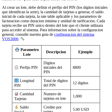
Al crear un lote, debe definir el prefijo del PIN (los digitos iniciales
que identifican la serie), la cantidad de tarjetas a generar, el saldo
inicial de cada tarjeta, la rate table aplicable y los parametros de
facturacion como duracion minima y unidad de tarificacion. Cada
tarjeta recibe un PIN unico dentro del lote que el cliente utilizara
para acceder al sistema. Para informacion sobre la configuracion
general, consulte nuestra guia de
configuracion del sistema
VOS3000
.
Parametro
Descripcion
Ejemplo
Lote
Digitos
iniciales del
8800
Prefijo PIN
PIN
Total de digitos
Longitud
12 digitos
del PIN
PIN
Numero de
Cantidad
1,000
tarjetas en lote
Tarjetas
Credito por
Saldo
5.00 USD
tarjeta
Inicial