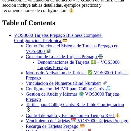
seccion incluye tablas detalladas, ejemplos practicos y
recomendaciones de configuracion.
Table of Contents
VOS3000 Tarjetas Prepago Business Complete:
Configuracion Telefonica
Como Funciona el Sistema de Tarjetas Prepago en
VOS3000
Creacion de Lotes de Tarjetas Prepago
Denominaciones de Tarjetas
– VOS3000
Tarjetas Prepago
Modos de Activacion de Tarjetas
VOS3000 Tarjetas
Prepago
Vinculacion de Numeros (Bind Number)
Configuracion del IVR para Calling Cards
Gestion de Audio y Idiomas
VOS3000 Tarjetas
Prepago
Tarifas para Calling Cards: Rate Table Configuracion
Control de Saldo y Facturacion en Tiempo Real
Vencimiento de Tarjetas
VOS3000 Tarjetas Prepago
Recarga de Tarjetas Prepago