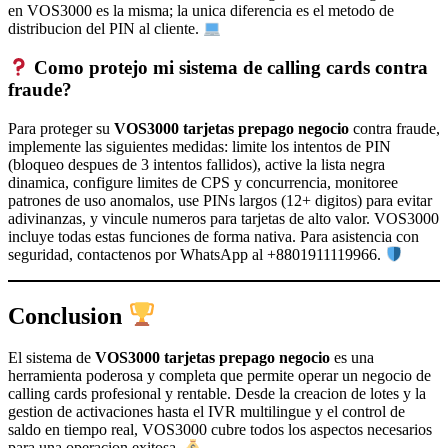
en VOS3000 es la misma; la unica diferencia es el metodo de
distribucion del PIN al cliente.
Como protejo mi sistema de calling cards contra
fraude?
Para proteger su
VOS3000 tarjetas prepago negocio
contra fraude,
implemente las siguientes medidas: limite los intentos de PIN
(bloqueo despues de 3 intentos fallidos), active la lista negra
dinamica, configure limites de CPS y concurrencia, monitoree
patrones de uso anomalos, use PINs largos (12+ digitos) para evitar
adivinanzas, y vincule numeros para tarjetas de alto valor. VOS3000
incluye todas estas funciones de forma nativa. Para asistencia con
seguridad, contactenos por WhatsApp al +8801911119966.
Conclusion
El sistema de
VOS3000 tarjetas prepago negocio
es una
herramienta poderosa y completa que permite operar un negocio de
calling cards profesional y rentable. Desde la creacion de lotes y la
gestion de activaciones hasta el IVR multilingue y el control de
saldo en tiempo real, VOS3000 cubre todos los aspectos necesarios