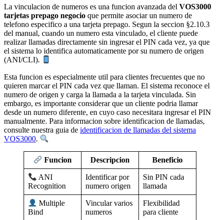
La vinculacion de numeros es una funcion avanzada del
VOS3000
tarjetas prepago negocio
que permite asociar un numero de
telefono especifico a una tarjeta prepago. Segun la seccion §2.10.3
del manual, cuando un numero esta vinculado, el cliente puede
realizar llamadas directamente sin ingresar el PIN cada vez, ya que
el sistema lo identifica automaticamente por su numero de origen
(ANI/CLI).
Esta funcion es especialmente util para clientes frecuentes que no
quieren marcar el PIN cada vez que llaman. El sistema reconoce el
numero de origen y carga la llamada a la tarjeta vinculada. Sin
embargo, es importante considerar que un cliente podria llamar
desde un numero diferente, en cuyo caso necesitara ingresar el PIN
manualmente. Para informacion sobre identificacion de llamadas,
consulte nuestra guia de
identificacion de llamadas del sistema
VOS3000
.
Descripcion
Beneficio
Funcion
Identificar por
Sin PIN cada
ANI
numero origen
llamada
Recognition
Vincular varios
Flexibilidad
Multiple
numeros
para cliente
Bind