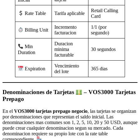
Retail Calling
Tarifa aplicable
Rate Table
Card
Incremento
1/1 (por
Billing Unit
facturacion
segundo)
Duracion
Min
minima
30 segundos
Duration
facturable
Vencimiento
365 dias
Expiration
del lote
Denominaciones de Tarjetas
– VOS3000 Tarjetas
Prepago
En el
VOS3000 tarjetas prepago negocio
, las tarjetas se organizan
por denominaciones que representan el saldo inicial. Las
denominaciones mas comunes son 1, 2, 5, 10, 20 y 50 USD, aunque
puede crear cualquier denominacion segun su mercado. Cada
denominacion requiere su propio lote con la rate table
correspondiente.