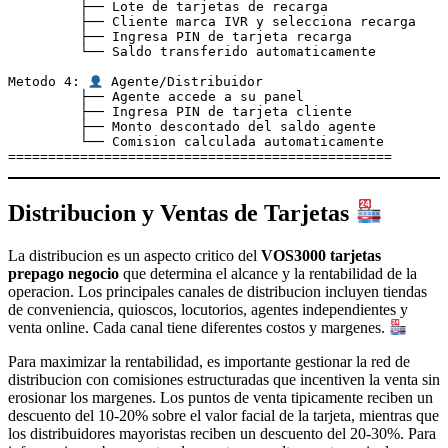
         ├── Lote de tarjetas de recarga

         ├── Cliente marca IVR y selecciona recarga

         ├── Ingresa PIN de tarjeta recarga

         └── Saldo transferido automaticamente

Metodo 4: 
 Agente/Distribuidor

         ├── Agente accede a su panel

         ├── Ingresa PIN de tarjeta cliente

         ├── Monto descontado del saldo agente

         └── Comision calculada automaticamente

Distribucion y Ventas de Tarjetas
La distribucion es un aspecto critico del
VOS3000 tarjetas
prepago negocio
que determina el alcance y la rentabilidad de la
operacion. Los principales canales de distribucion incluyen tiendas
de conveniencia, quioscos, locutorios, agentes independientes y
venta online. Cada canal tiene diferentes costos y margenes.
Para maximizar la rentabilidad, es importante gestionar la red de
distribucion con comisiones estructuradas que incentiven la venta sin
erosionar los margenes. Los puntos de venta tipicamente reciben un
descuento del 10-20% sobre el valor facial de la tarjeta, mientras que
los distribuidores mayoristas reciben un descuento del 20-30%. Para