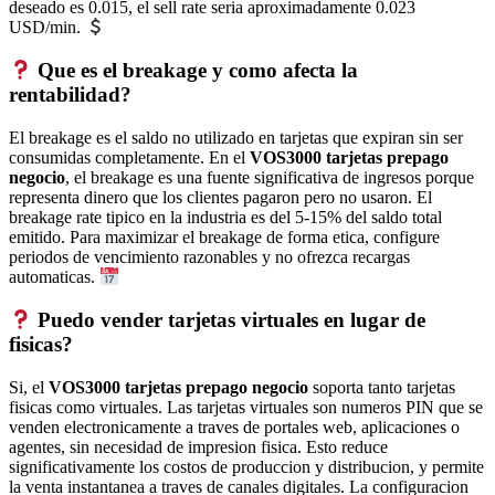
deseado es 0.015, el sell rate seria aproximadamente 0.023
USD/min.
Que es el breakage y como afecta la
rentabilidad?
El breakage es el saldo no utilizado en tarjetas que expiran sin ser
consumidas completamente. En el
VOS3000 tarjetas prepago
negocio
, el breakage es una fuente significativa de ingresos porque
representa dinero que los clientes pagaron pero no usaron. El
breakage rate tipico en la industria es del 5-15% del saldo total
emitido. Para maximizar el breakage de forma etica, configure
periodos de vencimiento razonables y no ofrezca recargas
automaticas.
Puedo vender tarjetas virtuales en lugar de
fisicas?
Si, el
VOS3000 tarjetas prepago negocio
soporta tanto tarjetas
fisicas como virtuales. Las tarjetas virtuales son numeros PIN que se
venden electronicamente a traves de portales web, aplicaciones o
agentes, sin necesidad de impresion fisica. Esto reduce
significativamente los costos de produccion y distribucion, y permite
la venta instantanea a traves de canales digitales. La configuracion