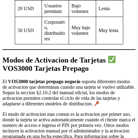
Usuarios
Bajo
20 USD
Lenta
premium
volumen
Corporativ
o,
Muy bajo
50 USD
Muy lenta
distribuido
volumen
res
Modos de Activacion de Tarjetas
VOS3000 Tarjetas Prepago
El
VOS3000 tarjetas prepago negocio
soporta diferentes modos
de activacion que determinan cuando una tarjeta se vuelve utilizable.
Segun la seccion §2.10.2 del manual oficial, los modos de
activacion permiten controlar el ciclo de vida de las tarjetas y
adaptarse a diferentes modelos de distribucion.
El modo de activacion mas comun es la activacion por primer uso,
donde la tarjeta se activa automaticamente cuando el cliente marca el
numero de acceso e ingresa el PIN por primera vez. Otros modos
incluyen la activacion manual por el administrador y la activacion
programada en una fecha especifica. Para informacion sobre la