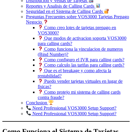
Distribucion y Ventas de Tarjetas
Reportes y Analisis de Calling Cards
Seguridad en el Sistema de Calling Cards
Preguntas Frecuentes sobre VOS3000 Tarjetas Prepago
Negocio
Como creo lotes de tarjetas prepago en
VOS3000?
Que modos de activacion soporta VOS3000
para calling cards?
Como funciona la vinculacion de numeros
(Bind Number)?
Como configuro el IVR para calling cards?
Como calculo las tarifas para calling cards?
Que es el breakage y como afecta la
rentabilidad?
Puedo vender tarjetas virtuales en lugar de
fisicas?
Como protejo mi sistema de calling cards
contra fraude?
Conclusion
Need Professional VOS3000 Setup Support?
Need Professional VOS3000 Setup Support?
Como Funciona el Sistema de Tarjetas