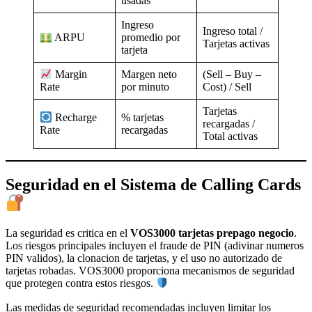
usadas
Ingreso
Ingreso total /
promedio por
ARPU
Tarjetas activas
tarjeta
Margen neto
(Sell – Buy –
Margin
por minuto
Cost) / Sell
Rate
Tarjetas
% tarjetas
Recharge
recargadas /
recargadas
Rate
Total activas
Seguridad en el Sistema de Calling Cards
La seguridad es critica en el
VOS3000 tarjetas prepago negocio
.
Los riesgos principales incluyen el fraude de PIN (adivinar numeros
PIN validos), la clonacion de tarjetas, y el uso no autorizado de
tarjetas robadas. VOS3000 proporciona mecanismos de seguridad
que protegen contra estos riesgos.
Las medidas de seguridad recomendadas incluyen limitar los