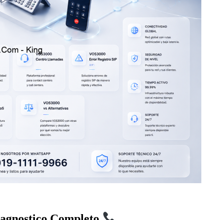
iagnostico Completo