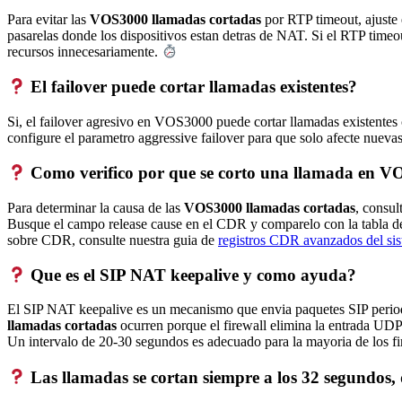
Para evitar las
VOS3000 llamadas cortadas
por RTP timeout, ajuste
pasarelas donde los dispositivos estan detras de NAT. Si el RTP timeo
recursos innecesariamente.
El failover puede cortar llamadas existentes?
Si, el failover agresivo en VOS3000 puede cortar llamadas existentes c
configure el parametro aggressive failover para que solo afecte nuevas
Como verifico por que se corto una llamada en 
Para determinar la causa de las
VOS3000 llamadas cortadas
, consul
Busque el campo release cause en el CDR y comparelo con la tabla de
sobre CDR, consulte nuestra guia de
registros CDR avanzados del s
Que es el SIP NAT keepalive y como ayuda?
El SIP NAT keepalive es un mecanismo que envia paquetes SIP periodic
llamadas cortadas
ocurren porque el firewall elimina la entrada UDP
Un intervalo de 20-30 segundos es adecuado para la mayoria de los fi
Las llamadas se cortan siempre a los 32 segundos, 