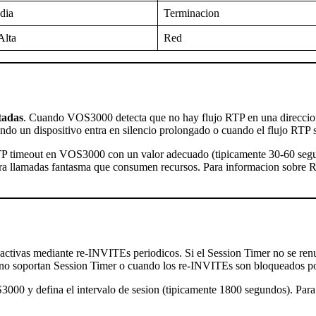
Terminacion
dia
Red
Alta
tadas
. Cuando VOS3000 detecta que no hay flujo RTP en una direccion
ndo un dispositivo entra en silencio prolongado o cuando el flujo RTP
TP timeout en VOS3000 con un valor adecuado (tipicamente 30-60 segu
dra llamadas fantasma que consumen recursos. Para informacion sobre R
activas mediante re-INVITEs periodicos. Si el Session Timer no se ren
s no soportan Session Timer o cuando los re-INVITEs son bloqueados po
3000 y defina el intervalo de sesion (tipicamente 1800 segundos). Para