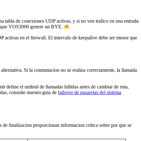
na tabla de conexiones UDP activas, y si no ven trafico en una entrada
a sin que VOS3000 genere un BYE.
activas en el firewall. El intervalo de keepalive debe ser menor que
alternativa. Si la conmutacion no se realiza correctamente, la llamada
mit define el umbral de llamadas fallidas antes de cambiar de ruta,
adas, consulte nuestra guia de
failover de pasarelas del sistema
s de finalizacion proporcionan informacion critica sobre por que se