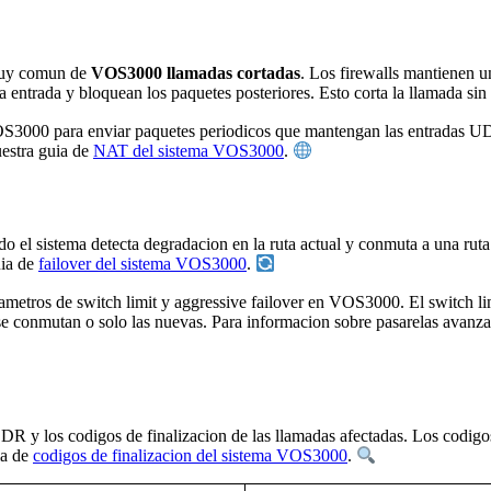
 muy comun de
VOS3000 llamadas cortadas
. Los firewalls mantienen u
la entrada y bloquean los paquetes posteriores. Esto corta la llamad
S3000 para enviar paquetes periodicos que mantengan las entradas UDP 
uestra guia de
NAT del sistema VOS3000
.
o el sistema detecta degradacion en la ruta actual y conmuta a una ruta 
uia de
failover del sistema VOS3000
.
arametros de switch limit y aggressive failover en VOS3000. El switch li
s se conmutan o solo las nuevas. Para informacion sobre pasarelas avanz
CDR y los codigos de finalizacion de las llamadas afectadas. Los codigo
ia de
codigos de finalizacion del sistema VOS3000
.