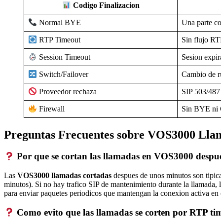
Codigo Finalizacion
Una parte c
Normal BYE
Sin flujo R
RTP Timeout
Sesion expir
Session Timeout
Cambio de r
Switch/Failover
SIP 503/487
Proveedor rechaza
Sin BYE n
Firewall
Preguntas Frecuentes sobre VOS3000 Lla
Por que se cortan las llamadas en VOS3000 despu
Las
VOS3000 llamadas cortadas
despues de unos minutos son tipic
minutos). Si no hay trafico SIP de mantenimiento durante la llamada,
para enviar paquetes periodicos que mantengan la conexion activa en e
Como evito que las llamadas se corten por RTP ti