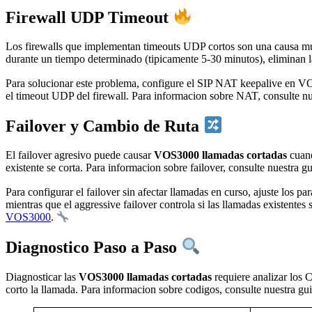
Firewall UDP Timeout
Los firewalls que implementan timeouts UDP cortos son una causa
durante un tiempo determinado (tipicamente 5-30 minutos), eliminan 
Para solucionar este problema, configure el SIP NAT keepalive en VO
el timeout UDP del firewall. Para informacion sobre NAT, consulte n
Failover y Cambio de Ruta
El failover agresivo puede causar
VOS3000 llamadas cortadas
cuand
existente se corta. Para informacion sobre failover, consulte nuestra g
Para configurar el failover sin afectar llamadas en curso, ajuste los p
mientras que el aggressive failover controla si las llamadas existente
VOS3000
.
Diagnostico Paso a Paso
Diagnosticar las
VOS3000 llamadas cortadas
requiere analizar los 
corto la llamada. Para informacion sobre codigos, consulte nuestra gu