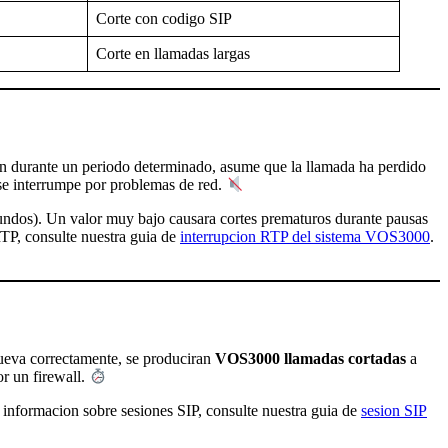
Corte con codigo SIP
Corte en llamadas largas
 durante un periodo determinado, asume que la llamada ha perdido
 se interrumpe por problemas de red.
ndos). Un valor muy bajo causara cortes prematuros durante pausas
TP, consulte nuestra guia de
interrupcion RTP del sistema VOS3000
.
ueva correctamente, se produciran
VOS3000 llamadas cortadas
a
r un firewall.
 informacion sobre sesiones SIP, consulte nuestra guia de
sesion SIP