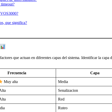
 timeout?
en VOS3000?
s, que significa?
actores que actuan en diferentes capas del sistema. Identificar la capa 
Frecuencia
Capa
Media
Muy alta
Senalizacion
Alta
Red
Alta
Ruteo
dia