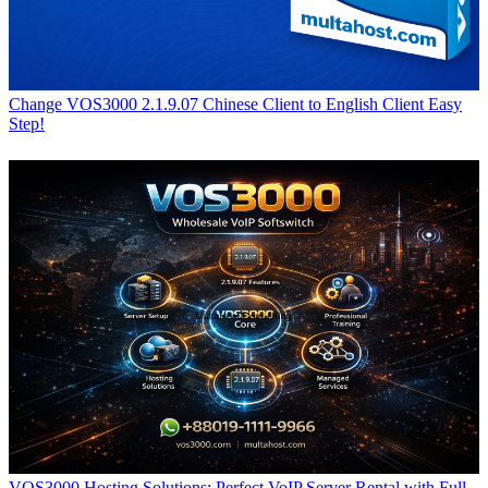
Change VOS3000 2.1.9.07 Chinese Client to English Client Easy
Step!
VOS3000 Hosting Solutions: Perfect VoIP Server Rental with Full