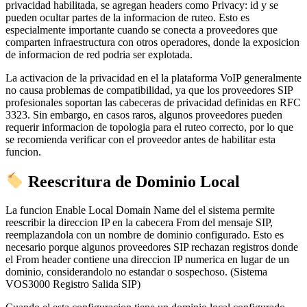
privacidad habilitada, se agregan headers como Privacy: id y se
pueden ocultar partes de la informacion de ruteo. Esto es
especialmente importante cuando se conecta a proveedores que
comparten infraestructura con otros operadores, donde la exposicion
de informacion de red podria ser explotada.
La activacion de la privacidad en el la plataforma VoIP generalmente
no causa problemas de compatibilidad, ya que los proveedores SIP
profesionales soportan las cabeceras de privacidad definidas en RFC
3323. Sin embargo, en casos raros, algunos proveedores pueden
requerir informacion de topologia para el ruteo correcto, por lo que
se recomienda verificar con el proveedor antes de habilitar esta
funcion.
Reescritura de Dominio Local
La funcion Enable Local Domain Name del el sistema permite
reescribir la direccion IP en la cabecera From del mensaje SIP,
reemplazandola con un nombre de dominio configurado. Esto es
necesario porque algunos proveedores SIP rechazan registros donde
el From header contiene una direccion IP numerica en lugar de un
dominio, considerandolo no estandar o sospechoso. (Sistema
VOS3000 Registro Salida SIP)