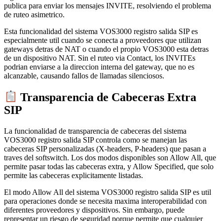
publica para enviar los mensajes INVITE, resolviendo el problema
de ruteo asimetrico.
Esta funcionalidad del sistema VOS3000 registro salida SIP es
especialmente util cuando se conecta a proveedores que utilizan
gateways detras de NAT o cuando el propio VOS3000 esta detras
de un dispositivo NAT. Sin el ruteo via Contact, los INVITEs
podrian enviarse a la direccion interna del gateway, que no es
alcanzable, causando fallos de llamadas silenciosos.
Transparencia de Cabeceras Extra
SIP
La funcionalidad de transparencia de cabeceras del sistema
VOS3000 registro salida SIP controla como se manejan las
cabeceras SIP personalizadas (X-headers, P-headers) que pasan a
traves del softswitch. Los dos modos disponibles son Allow All, que
permite pasar todas las cabeceras extra, y Allow Specified, que solo
permite las cabeceras explicitamente listadas.
El modo Allow All del sistema VOS3000 registro salida SIP es util
para operaciones donde se necesita maxima interoperabilidad con
diferentes proveedores y dispositivos. Sin embargo, puede
representar un riesgo de seguridad porque permite que cualquier