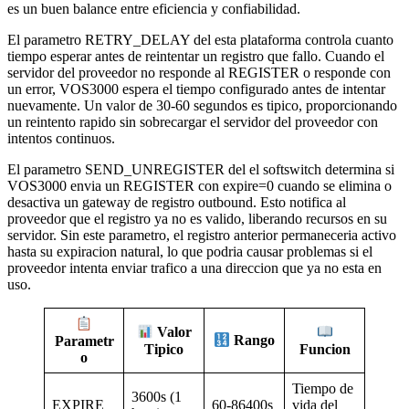
es un buen balance entre eficiencia y confiabilidad.
El parametro RETRY_DELAY del esta plataforma controla cuanto
tiempo esperar antes de reintentar un registro que fallo. Cuando el
servidor del proveedor no responde al REGISTER o responde con
un error, VOS3000 espera el tiempo configurado antes de intentar
nuevamente. Un valor de 30-60 segundos es tipico, proporcionando
un reintento rapido sin sobrecargar el servidor del proveedor con
intentos continuos.
El parametro SEND_UNREGISTER del el softswitch determina si
VOS3000 envia un REGISTER con expire=0 cuando se elimina o
desactiva un gateway de registro outbound. Esto notifica al
proveedor que el registro ya no es valido, liberando recursos en su
servidor. Sin este parametro, el registro anterior permaneceria activo
hasta su expiracion natural, lo que podria causar problemas si el
proveedor intenta enviar trafico a una direccion que ya no esta en
uso.
Valor
Parametr
Rango
Tipico
Funcion
o
Tiempo de
3600s (1
EXPIRE
60-86400s
vida del