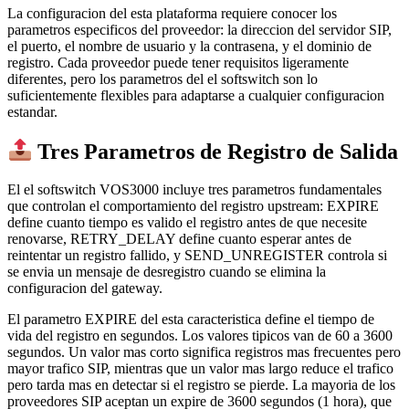
La configuracion del esta plataforma requiere conocer los
parametros especificos del proveedor: la direccion del servidor SIP,
el puerto, el nombre de usuario y la contrasena, y el dominio de
registro. Cada proveedor puede tener requisitos ligeramente
diferentes, pero los parametros del el softswitch son lo
suficientemente flexibles para adaptarse a cualquier configuracion
estandar.
Tres Parametros de Registro de Salida
El el softswitch VOS3000 incluye tres parametros fundamentales
que controlan el comportamiento del registro upstream: EXPIRE
define cuanto tiempo es valido el registro antes de que necesite
renovarse, RETRY_DELAY define cuanto esperar antes de
reintentar un registro fallido, y SEND_UNREGISTER controla si
se envia un mensaje de desregistro cuando se elimina la
configuracion del gateway.
El parametro EXPIRE del esta caracteristica define el tiempo de
vida del registro en segundos. Los valores tipicos van de 60 a 3600
segundos. Un valor mas corto significa registros mas frecuentes pero
mayor trafico SIP, mientras que un valor mas largo reduce el trafico
pero tarda mas en detectar si el registro se pierde. La mayoria de los
proveedores SIP aceptan un expire de 3600 segundos (1 hora), que