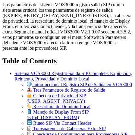
Los parametros del sistema VOS3000 registro salida SIP cubren
siete areas criticas: los tres parametros de registro de salida
(EXPIRE, RETRY_DELAY, SEND_UNREGISTER), la cabecera
de privacidad, la reescritura de dominio local, el manejo de Display
From, el ruteo via Contact header, y la transparencia de cabeceras
extra. Segun el manual oficial VOS3000 V2.1.9.07 seccion 4.3.5.2,
estos parametros se configuran en el menu Softswitch Parameters
del cliente VOS3000 y afectan la forma en que VOS3000 se
presenta ante los proveedores SIP.
Table of Contents
Sistema VOS3000 Registro Salida SIP Complete: Expiracion,
Reintento, Privacidad y Dominio Local
Introduccion al Registro SIP de Salida en VOS3000
Tres Parametros de Registro de Salida
Cabecera de Privacidad SIP
(USER_AGENT_PRIVACY)
Reescritura de Dominio Local
Manejo de Display From SIP
(E164_DISPLAY_FROM)
Ruteo SIP Via Contact Header
Transparencia de Cabeceras Extra SIP
Checklist de Configuracion para Proveedores SIP