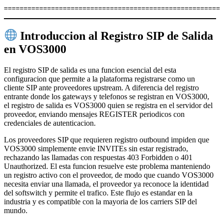
Introduccion al Registro SIP de Salida
en VOS3000
El registro SIP de salida es una funcion esencial del esta
configuracion que permite a la plataforma registrarse como un
cliente SIP ante proveedores upstream. A diferencia del registro
entrante donde los gateways y telefonos se registran en VOS3000,
el registro de salida es VOS3000 quien se registra en el servidor del
proveedor, enviando mensajes REGISTER periodicos con
credenciales de autenticacion.
Los proveedores SIP que requieren registro outbound impiden que
VOS3000 simplemente envie INVITEs sin estar registrado,
rechazando las llamadas con respuestas 403 Forbidden o 401
Unauthorized. El esta funcion resuelve este problema manteniendo
un registro activo con el proveedor, de modo que cuando VOS3000
necesita enviar una llamada, el proveedor ya reconoce la identidad
del softswitch y permite el trafico. Este flujo es estandar en la
industria y es compatible con la mayoria de los carriers SIP del
mundo.