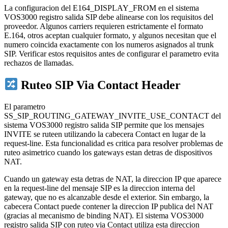
La configuracion del E164_DISPLAY_FROM en el sistema
VOS3000 registro salida SIP debe alinearse con los requisitos del
proveedor. Algunos carriers requieren estrictamente el formato
E.164, otros aceptan cualquier formato, y algunos necesitan que el
numero coincida exactamente con los numeros asignados al trunk
SIP. Verificar estos requisitos antes de configurar el parametro evita
rechazos de llamadas.
Ruteo SIP Via Contact Header
El parametro
SS_SIP_ROUTING_GATEWAY_INVITE_USE_CONTACT del
sistema VOS3000 registro salida SIP permite que los mensajes
INVITE se ruteen utilizando la cabecera Contact en lugar de la
request-line. Esta funcionalidad es critica para resolver problemas de
ruteo asimetrico cuando los gateways estan detras de dispositivos
NAT.
Cuando un gateway esta detras de NAT, la direccion IP que aparece
en la request-line del mensaje SIP es la direccion interna del
gateway, que no es alcanzable desde el exterior. Sin embargo, la
cabecera Contact puede contener la direccion IP publica del NAT
(gracias al mecanismo de binding NAT). El sistema VOS3000
registro salida SIP con ruteo via Contact utiliza esta direccion