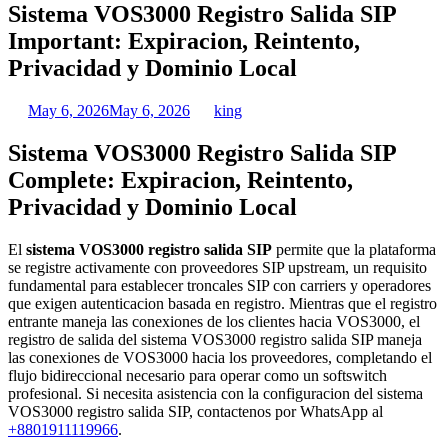
Sistema VOS3000 Registro Salida SIP
Important: Expiracion, Reintento,
Privacidad y Dominio Local
May 6, 2026
May 6, 2026
king
Sistema VOS3000 Registro Salida SIP
Complete: Expiracion, Reintento,
Privacidad y Dominio Local
El
sistema VOS3000 registro salida SIP
permite que la plataforma
se registre activamente con proveedores SIP upstream, un requisito
fundamental para establecer troncales SIP con carriers y operadores
que exigen autenticacion basada en registro. Mientras que el registro
entrante maneja las conexiones de los clientes hacia VOS3000, el
registro de salida del sistema VOS3000 registro salida SIP maneja
las conexiones de VOS3000 hacia los proveedores, completando el
flujo bidireccional necesario para operar como un softswitch
profesional. Si necesita asistencia con la configuracion del sistema
VOS3000 registro salida SIP, contactenos por WhatsApp al
+8801911119966
.