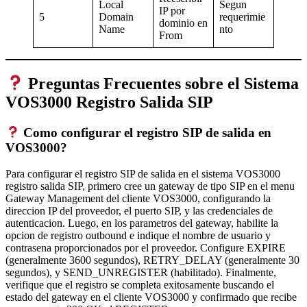
Local
Segun
IP por
5
Domain
requerimie
dominio en
Name
nto
From
Preguntas Frecuentes sobre el Sistema
VOS3000 Registro Salida SIP
Como configurar el registro SIP de salida en
VOS3000?
Para configurar el registro SIP de salida en el sistema VOS3000
registro salida SIP, primero cree un gateway de tipo SIP en el menu
Gateway Management del cliente VOS3000, configurando la
direccion IP del proveedor, el puerto SIP, y las credenciales de
autenticacion. Luego, en los parametros del gateway, habilite la
opcion de registro outbound e indique el nombre de usuario y
contrasena proporcionados por el proveedor. Configure EXPIRE
(generalmente 3600 segundos), RETRY_DELAY (generalmente 30
segundos), y SEND_UNREGISTER (habilitado). Finalmente,
verifique que el registro se completa exitosamente buscando el
estado del gateway en el cliente VOS3000 y confirmado que recibe