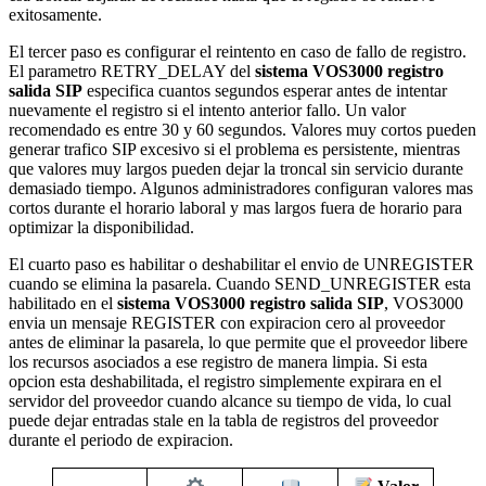
exitosamente.
El tercer paso es configurar el reintento en caso de fallo de registro.
El parametro RETRY_DELAY del
sistema VOS3000 registro
salida SIP
especifica cuantos segundos esperar antes de intentar
nuevamente el registro si el intento anterior fallo. Un valor
recomendado es entre 30 y 60 segundos. Valores muy cortos pueden
generar trafico SIP excesivo si el problema es persistente, mientras
que valores muy largos pueden dejar la troncal sin servicio durante
demasiado tiempo. Algunos administradores configuran valores mas
cortos durante el horario laboral y mas largos fuera de horario para
optimizar la disponibilidad.
El cuarto paso es habilitar o deshabilitar el envio de UNREGISTER
cuando se elimina la pasarela. Cuando SEND_UNREGISTER esta
habilitado en el
sistema VOS3000 registro salida SIP
, VOS3000
envia un mensaje REGISTER con expiracion cero al proveedor
antes de eliminar la pasarela, lo que permite que el proveedor libere
los recursos asociados a ese registro de manera limpia. Si esta
opcion esta deshabilitada, el registro simplemente expirara en el
servidor del proveedor cuando alcance su tiempo de vida, lo cual
puede dejar entradas stale en la tabla de registros del proveedor
durante el periodo de expiracion.