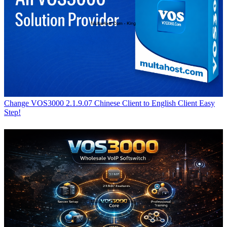
Change VOS3000 2.1.9.07 Chinese Client to English Client Easy
Step!