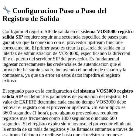
Configuracion Paso a Paso del
Registro de Salida
Configurar el registro SIP de salida en el
sistema VOS3000 registro
salida SIP
requiere seguir una secuencia especifica de pasos para
garantizar que la conexion con el proveedor upstream funcione
correctamente. El primer paso es crear la pasarela de salida en la
interfaz de administracion de VOS3000, especificando la direccion
IP y el puerto del servidor SIP del proveedor. Es fundamental
ingresar correctamente las credenciales de autenticacion que el
proveedor ha suministrado, incluyendo el nombre de usuario y la
contrasena, ya que un error en estos datos impedira el registro
exitoso.
El segundo paso en la configuracion del
sistema VOS3000 registro
salida SIP
es definir los parametros de expiracion del registro. El
valor de EXPIRE determina cada cuanto tiempo VOS3000 debe
renovar el registro con el proveedor upstream. Un valor tipico es
3600 segundos (1 hora), pero algunos proveedores requieren
registros mas frecuentes como 1800 segundos o incluso 600
segundos. Si el registro expira sin renovarse, el proveedor eliminara
la entrada de su tabla de registros y las llamadas entrantes a traves de
esa troncal dejaran de recibirse hasta que el registro se renueve