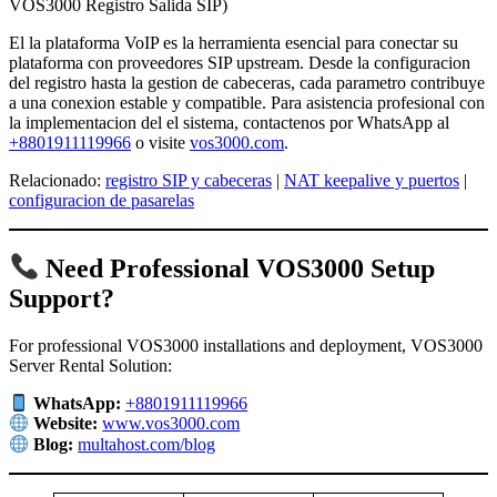
VOS3000 Registro Salida SIP)
El la plataforma VoIP es la herramienta esencial para conectar su
plataforma con proveedores SIP upstream. Desde la configuracion
del registro hasta la gestion de cabeceras, cada parametro contribuye
a una conexion estable y compatible. Para asistencia profesional con
la implementacion del el sistema, contactenos por WhatsApp al
+8801911119966
o visite
vos3000.com
.
Relacionado:
registro SIP y cabeceras
|
NAT keepalive y puertos
|
configuracion de pasarelas
Need Professional VOS3000 Setup
Support?
For professional VOS3000 installations and deployment, VOS3000
Server Rental Solution:
WhatsApp:
+8801911119966
Website:
www.vos3000.com
Blog:
multahost.com/blog