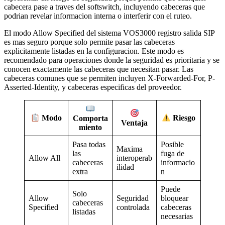
cabecera pase a traves del softswitch, incluyendo cabeceras que
podrian revelar informacion interna o interferir con el ruteo.
El modo Allow Specified del sistema VOS3000 registro salida SIP
es mas seguro porque solo permite pasar las cabeceras
explicitamente listadas en la configuracion. Este modo es
recomendado para operaciones donde la seguridad es prioritaria y se
conocen exactamente las cabeceras que necesitan pasar. Las
cabeceras comunes que se permiten incluyen X-Forwarded-For, P-
Asserted-Identity, y cabeceras especificas del proveedor.
Modo
Comporta
Riesgo
Ventaja
miento
Pasa todas
Posible
Maxima
las
fuga de
Allow All
interoperab
cabeceras
informacio
ilidad
extra
n
Puede
Solo
Allow
Seguridad
bloquear
cabeceras
Specified
controlada
cabeceras
listadas
necesarias