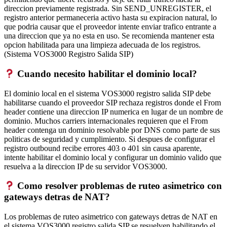
direccion previamente registrada. Sin SEND_UNREGISTER, el
registro anterior permaneceria activo hasta su expiracion natural, lo
que podria causar que el proveedor intente enviar trafico entrante a
una direccion que ya no esta en uso. Se recomienda mantener esta
opcion habilitada para una limpieza adecuada de los registros.
(Sistema VOS3000 Registro Salida SIP)
Cuando necesito habilitar el dominio local?
El dominio local en el sistema VOS3000 registro salida SIP debe
habilitarse cuando el proveedor SIP rechaza registros donde el From
header contiene una direccion IP numerica en lugar de un nombre de
dominio. Muchos carriers internacionales requieren que el From
header contenga un dominio resolvable por DNS como parte de sus
politicas de seguridad y cumplimiento. Si despues de configurar el
registro outbound recibe errores 403 o 401 sin causa aparente,
intente habilitar el dominio local y configurar un dominio valido que
resuelva a la direccion IP de su servidor VOS3000.
Como resolver problemas de ruteo asimetrico con
gateways detras de NAT?
Los problemas de ruteo asimetrico con gateways detras de NAT en
el sistema VOS3000 registro salida SIP se resuelven habilitando el