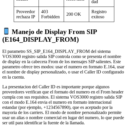
dad
Proveedor
403
Registro
200 OK
rechaza IP
Forbidden
exitoso
Manejo de Display From SIP
(E164_DISPLAY_FROM)
El parametro SS_SIP_E164_DISPLAY_FROM del sistema
VOS3000 registro salida SIP controla como se presenta el nombre
de display en la cabecera From de los mensajes SIP salientes. Este
parametro ofrece tres modos: usar el numero en formato E.164, usar
el nombre de display personalizado, o usar el Caller ID configurado
en la cuenta.
La presentacion del Caller ID es importante porque algunos
proveedores verifican que el formato del numero en el From header
cumpla con sus requisitos. El sistema VOS3000 registro salida SIP
con el modo E.164 envia el numero en formato internacional
estandar (por ejemplo, +1234567890), que es aceptado por la
mayoria de los carriers. El modo de nombre personalizado permite
usar un alias o nombre comercial en lugar del numero, lo que puede
ser util para identificar la fuente de la llamada.