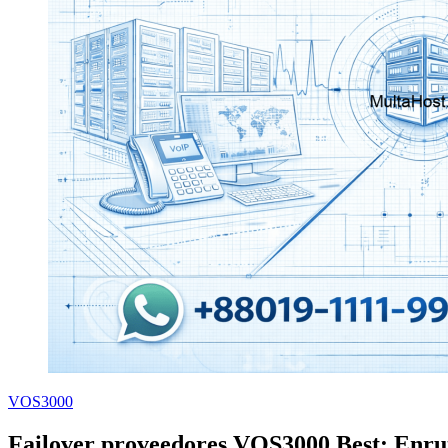
VOS3000
Failover proveedores VOS3000 Best: Enru