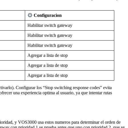
Configuracion
Habilitar switch gateway
Habilitar switch gateway
Habilitar switch gateway
Agregar a lista de stop
Agregar a lista de stop
Agregar a lista de stop
ctivarlo). Configurar los “Stop switching response codes” evita
frecer una experiencia optima al usuario, ya que intentar rutas
rioridad, y VOS3000 usa estos numeros para determinar el orden de
way con prioridad 1 se prueba antes que uno con prioridad 2, que se