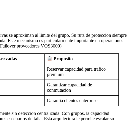
vas se aproximan al limite del grupo. Su ruta de proteccion siempre
ada. Este mecanismo es particularmente importante en operaciones
. (Failover proveedores VOS3000)
servadas
Proposito
Reservar capacidad para trafico
premium
Garantizar capacidad de
conmutacion
Garantia clientes enterprise
mente sin deteccion centralizada. Con grupos, la capacidad
s escenarios de falla. Esta arquitectura le permite escalar su