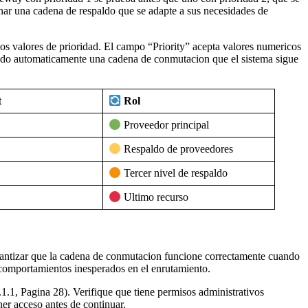
enar una cadena de respaldo que se adapte a sus necesidades de
os valores de prioridad. El campo “Priority” acepta valores numericos
ndo automaticamente una cadena de conmutacion que el sistema sigue
t
Rol
Proveedor principal
Respaldo de proveedores
Tercer nivel de respaldo
Ultimo recurso
arantizar que la cadena de conmutacion funcione correctamente cuando
 comportamientos inesperados en el enrutamiento.
.1, Pagina 28). Verifique que tiene permisos administrativos
ner acceso antes de continuar.