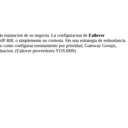
 la reputacion de su negocio. La configuracion de
Failover
IP 408, o simplemente no contesta. Sin una estrategia de redundancia
paso como configurar enrutamiento por prioridad, Gateway Groups,
rminacion. (Failover proveedores VOS3000)