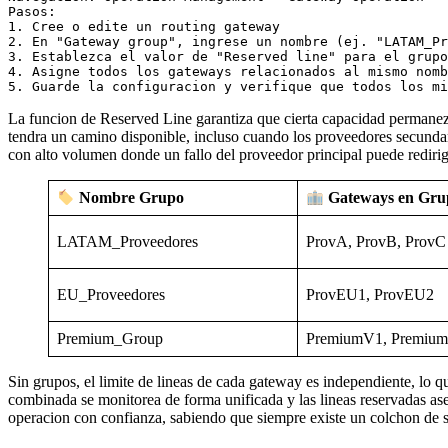
Pasos:

1. Cree o edite un routing gateway

2. En "Gateway group", ingrese un nombre (ej. "LATAM_Pr
3. Establezca el valor de "Reserved line" para el grupo

4. Asigne todos los gateways relacionados al mismo nomb
La funcion de Reserved Line garantiza que cierta capacidad permanezc
tendra un camino disponible, incluso cuando los proveedores secunda
con alto volumen donde un fallo del proveedor principal puede redir
Nombre Grupo
Gateways en Gru
LATAM_Proveedores
ProvA, ProvB, ProvC
EU_Proveedores
ProvEU1, ProvEU2
Premium_Group
PremiumV1, Premiu
Sin grupos, el limite de lineas de cada gateway es independiente, lo 
combinada se monitorea de forma unificada y las lineas reservadas aseg
operacion con confianza, sabiendo que siempre existe un colchon de 