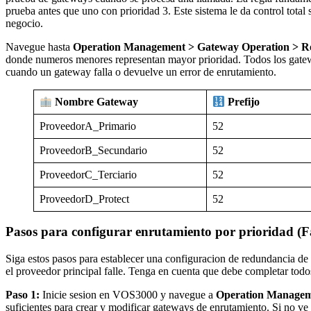
prueba antes que uno con prioridad 3. Este sistema le da control tota
negocio.
Navegue hasta
Operation Management > Gateway Operation > R
donde numeros menores representan mayor prioridad. Todos los gatew
cuando un gateway falla o devuelve un error de enrutamiento.
Nombre Gateway
Prefijo
ProveedorA_Primario
52
ProveedorB_Secundario
52
ProveedorC_Terciario
52
ProveedorD_Protect
52
Pasos para configurar enrutamiento por prioridad (
Siga estos pasos para establecer una configuracion de redundancia d
el proveedor principal falle. Tenga en cuenta que debe completar tod
Paso 1:
Inicie sesion en VOS3000 y navegue a
Operation Managem
suficientes para crear y modificar gateways de enrutamiento. Si no ve 